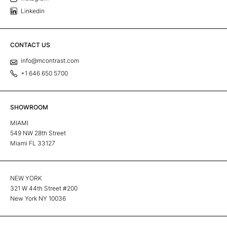
Linkedin
CONTACT US
info@mcontrast.com
+1 646 650 5700
SHOWROOM
MIAMI
549 NW 28th Street
Miami FL 33127
NEW YORK
321 W 44th Street #200
New York NY 10036