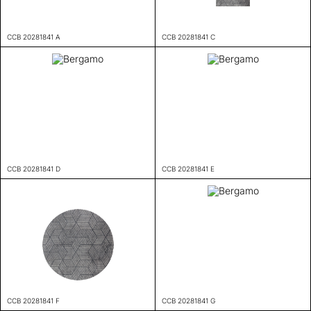
CCB 20281841 A
CCB 20281841 C
CCB 20281841 D
CCB 20281841 E
CCB 20281841 F
CCB 20281841 G