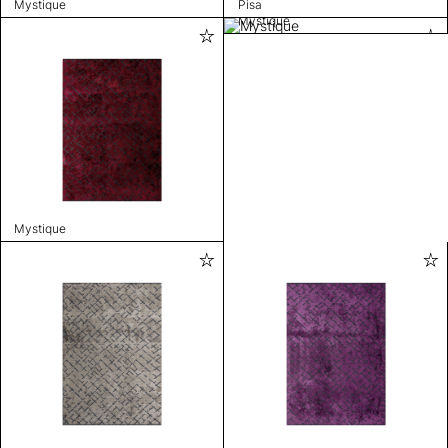
Mystique
Pisa
Mystique
Mystique