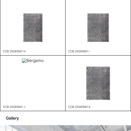
CCB 20281841 H
CCB 20281841 I
CCB 20281841 J
CCB 20281841 K
Gallery