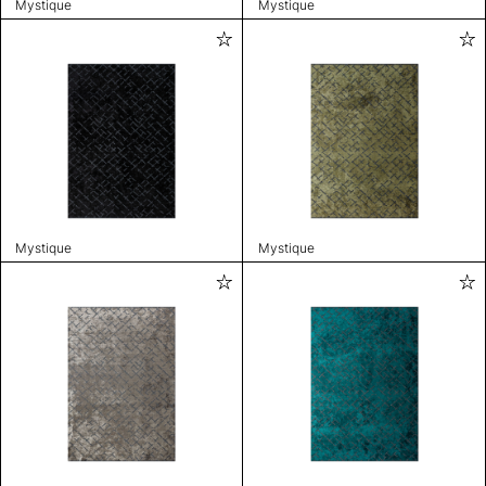
Mystique
Mystique
Mystique
Mystique