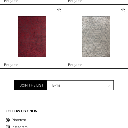
Bergamo
Bergamo
Bergamo
Bergamo
JOIN THE LIST
FOLLOW US ONLINE
Pinterest
Instagram