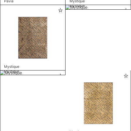
Pavia
Mystique
Mystique
Mystique
Mystique