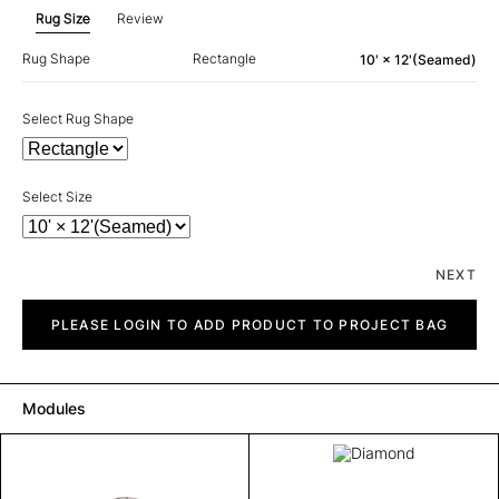
Rug Size
Review
Rug Shape
Rectangle
10' × 12'(Seamed)
Select Rug Shape
Select Size
NEXT
Diamond
quantity
PLEASE LOGIN TO ADD PRODUCT TO PROJECT BAG
Modules