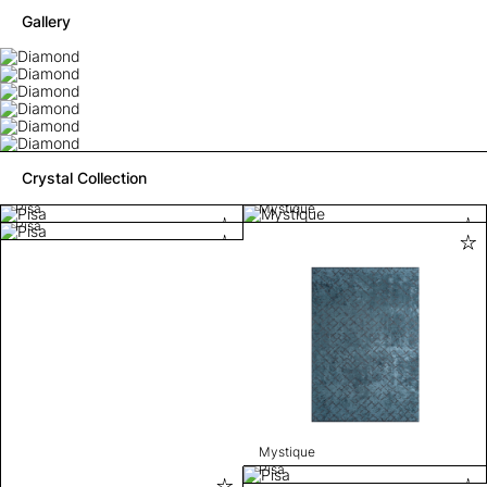
Gallery
Crystal Collection
Pisa
Mystique
Pisa
Mystique
Pisa