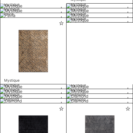
Mystique
Mystique
Mystique
Mystique
Pavia
Mystique
Mystique
Mystique
Mystique
Mystique
Mystique
Mystique
Mystique
Diamond
Diamond
Diamond