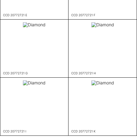
CCD 20772721 E
CCD 20772721 F
CCD 20772721 G
CCD 20772721 H
CCD 20772721 I
CCD 20772721 K