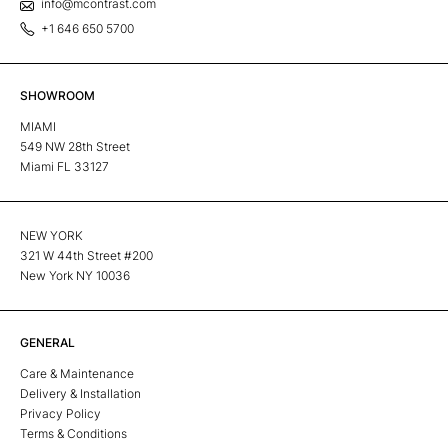
info@mcontrast.com
+1 646 650 5700
SHOWROOM
MIAMI
549 NW 28th Street
Miami FL 33127
NEW YORK
321 W 44th Street #200
New York NY 10036
GENERAL
Care & Maintenance
Delivery & Installation
Privacy Policy
Terms & Conditions