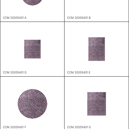
CCM 20205431 A
CCM 20205431 B
CCM 20205431 D
CCM 20205431 E
CCM 20205431 F
CCM 20205431 G