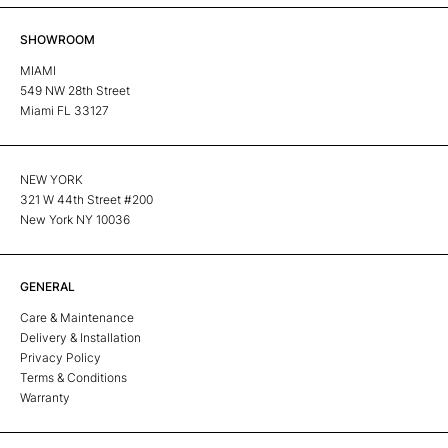
SHOWROOM
MIAMI
549 NW 28th Street
Miami FL 33127
NEW YORK
321 W 44th Street #200
New York NY 10036
GENERAL
Care & Maintenance
Delivery & Installation
Privacy Policy
Terms & Conditions
Warranty