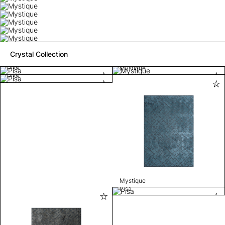
Crystal Collection
Pisa
Mystique
Pisa
Mystique
Pisa