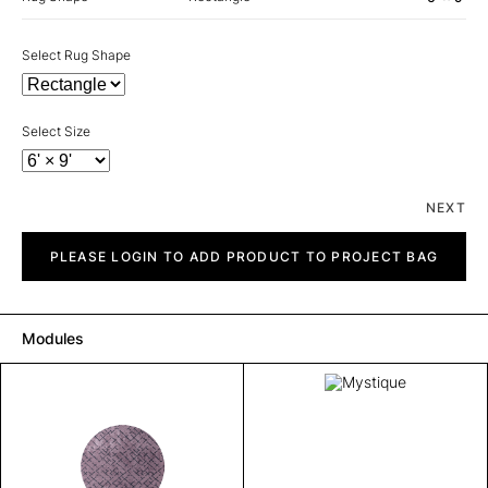
Select Rug Shape
Select Size
NEXT
Mystique
quantity
PLEASE LOGIN TO ADD PRODUCT TO PROJECT BAG
Modules