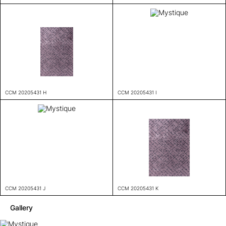
CCM 20205431 H
CCM 20205431 I
CCM 20205431 J
CCM 20205431 K
Gallery