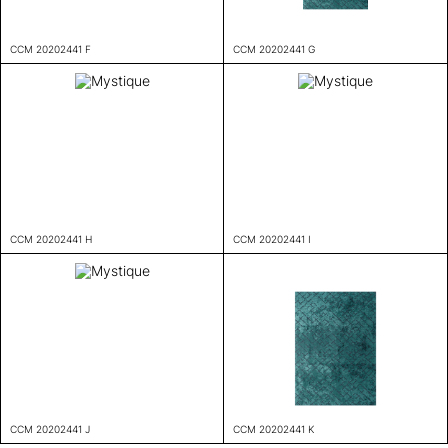
CCM 20202441 F
CCM 20202441 G
CCM 20202441 H
CCM 20202441 I
CCM 20202441 J
CCM 20202441 K