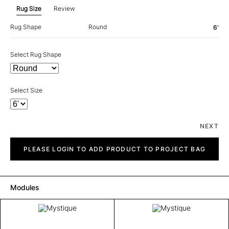
Rug Size
Review
Rug Shape
Round
6'
Select Rug Shape
Select Size
NEXT
Mystique
quantity
PLEASE LOGIN TO ADD PRODUCT TO PROJECT BAG
Modules