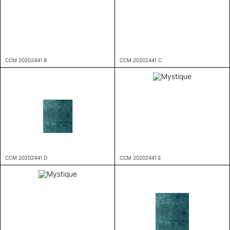
CCM 20202441 B
CCM 20202441 C
CCM 20202441 D
CCM 20202441 E