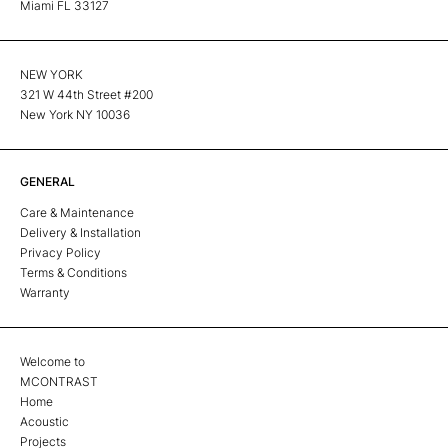
Miami FL 33127
NEW YORK
321 W 44th Street #200
New York NY 10036
GENERAL
Care & Maintenance
Delivery & Installation
Privacy Policy
Terms & Conditions
Warranty
Welcome to
MCONTRAST
Home
Acoustic
Projects