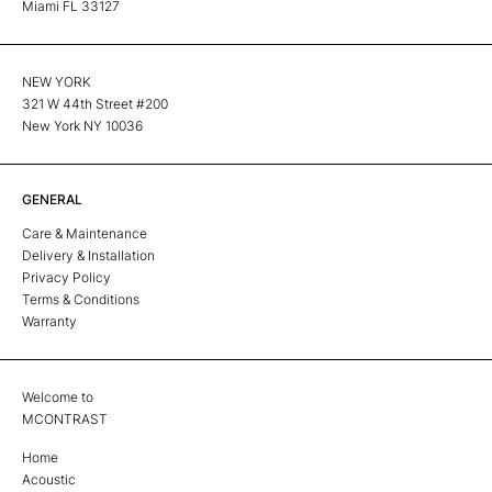
Miami FL 33127
NEW YORK
321 W 44th Street #200
New York NY 10036
GENERAL
Care & Maintenance
Delivery & Installation
Privacy Policy
Terms & Conditions
Warranty
Welcome to
MCONTRAST
Home
Acoustic