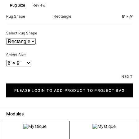
Rug Size
Review
Rug Shape
Rectangle
6' × 9'
Select Rug Shape
Select Size
NEXT
Mystique
quantity
PLEASE LOGIN TO ADD PRODUCT TO PROJECT BAG
Modules