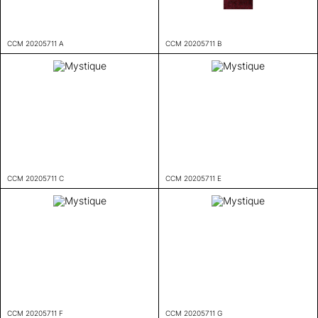
CCM 20205711 A
CCM 20205711 B
CCM 20205711 C
CCM 20205711 E
CCM 20205711 F
CCM 20205711 G