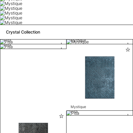
Crystal Collection
Pisa
Mystique
Pisa
Mystique
Pisa