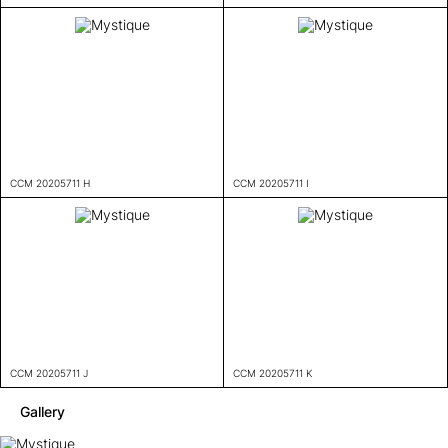
CCM 20205711 H
CCM 20205711 I
CCM 20205711 J
CCM 20205711 K
Gallery