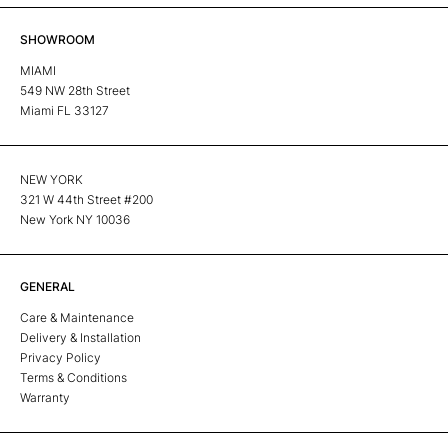
SHOWROOM
MIAMI
549 NW 28th Street
Miami FL 33127
NEW YORK
321 W 44th Street #200
New York NY 10036
GENERAL
Care & Maintenance
Delivery & Installation
Privacy Policy
Terms & Conditions
Warranty