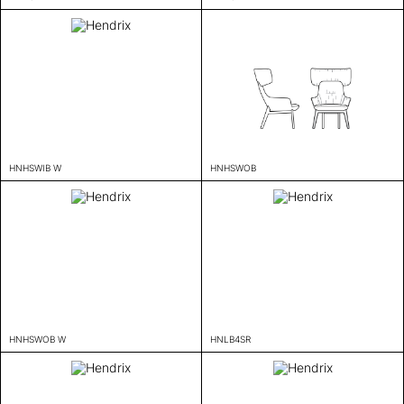
HNHSWIB W
HNHSWOB
HNHSWOB W
HNLB4SR