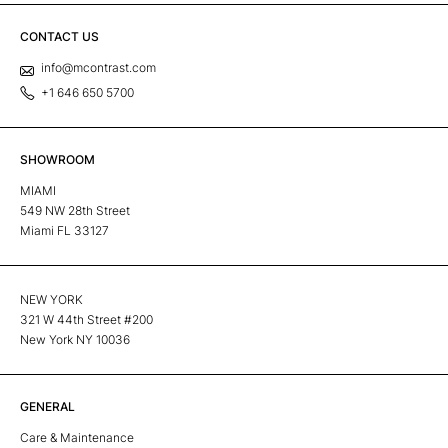
CONTACT US
info@mcontrast.com
+1 646 650 5700
SHOWROOM
MIAMI
549 NW 28th Street
Miami FL 33127
NEW YORK
321 W 44th Street #200
New York NY 10036
GENERAL
Care & Maintenance