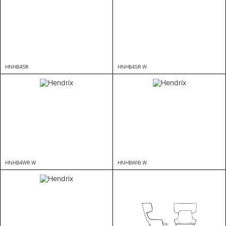
HNHB4SR
HNHB4SR W
HNHB4WR W
HNHBWIB W