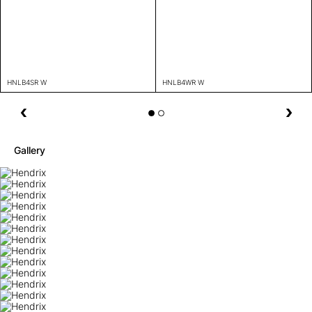
HNLB4SR W
HNLB4WR W
Gallery