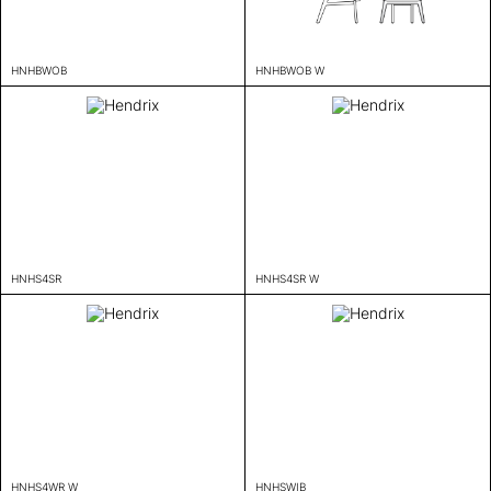
HNHBWOB
HNHBWOB W
HNHS4SR
HNHS4SR W
HNHS4WR W
HNHSWIB